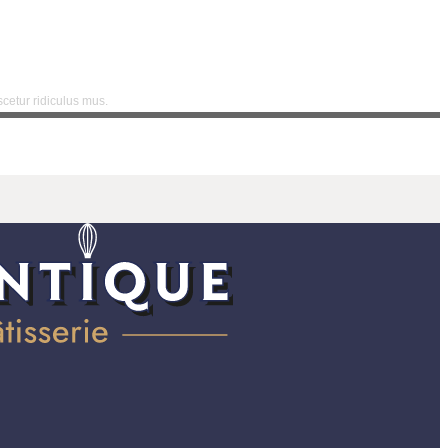
cetur ridiculus mus.