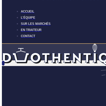
ACCUEIL
L’ÉQUIPE
SUR LES MARCHÉS
EN TRAITEUR
CONTACT
Accueil
L’Équipe
Sur les marchés
En traiteur
Contact