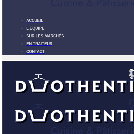
ACCUEIL
L’ÉQUIPE
SUR LES MARCHÉS
EN TRAITEUR
CONTACT